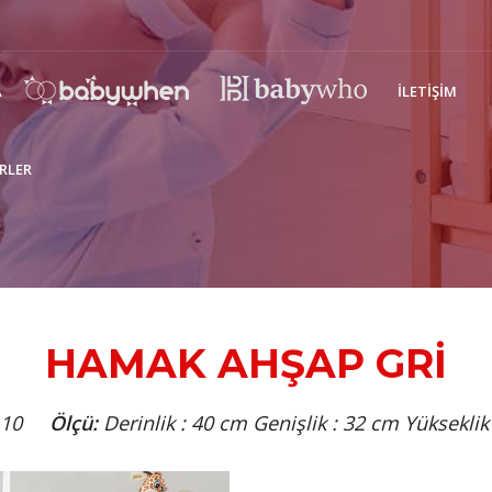
A
İLETIŞIM
RLER
HAMAK AHŞAP GRİ
10
Ölçü:
Derinlik : 40 cm Genişlik : 32 cm Yükseklik