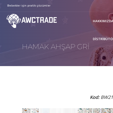
Bebekler için pratik çözümler
HAKKIMIZD
DISTRIBÜTÖ
HAMAK AHŞAP GRİ
Kod:
BW21