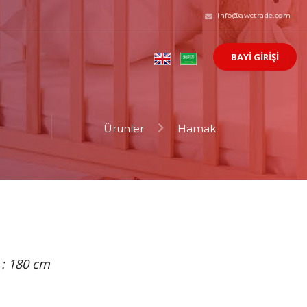
info@awctrade.com
BAYİ GİRİŞİ
Ürünler
Hamak
 : 180 cm