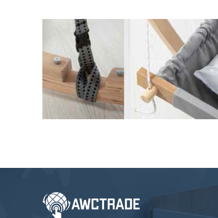
Awc Trade